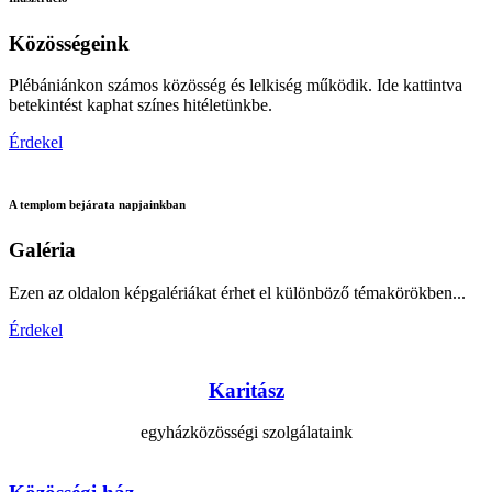
Közösségeink
Plébániánkon számos közösség és lelkiség működik. Ide kattintva
betekintést kaphat színes hitéletünkbe.
Érdekel
A templom bejárata napjainkban
Galéria
Ezen az oldalon képgalériákat érhet el különböző témakörökben...
Érdekel
Karitász
egyházközösségi szolgálataink