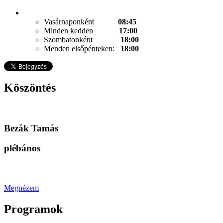
Vasárnaponként
08:45
Minden kedden
17:00
Szombatonként
18:00
Menden elsőpénteken:
18:00
Köszöntés
Bezák Tamás
plébános
Megnézem
Programok