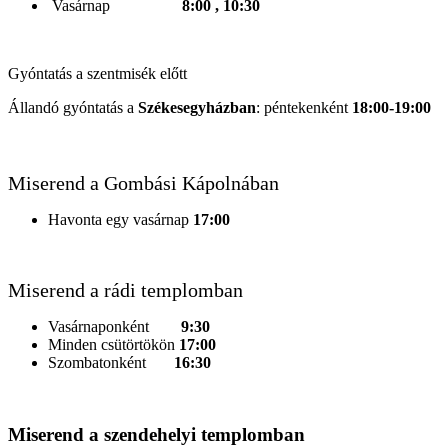
Vasárnap
8:00 , 10:30
Gyóntatás a szentmisék előtt
Állandó gyóntatás a
Székesegyházban
: péntekenként
18:00-19:00
Miserend a Gombási Kápolnában
Havonta egy vasárnap
17:00
Miserend a rádi templomban
Vasárnaponként
9:30
Minden csütörtökön
17:00
Szombatonként
16:30
Miserend a szendehelyi templomban