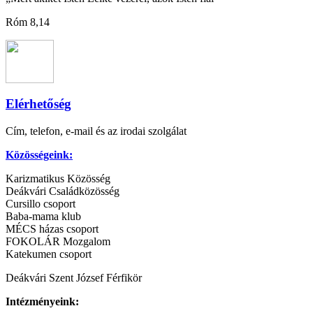
Róm 8,14
Elérhetőség
Cím, telefon, e-mail és az irodai szolgálat
Közösségeink:
Karizmatikus Közösség
Deákvári Családközösség
Cursillo csoport
Baba-mama klub
MÉCS házas csoport
FOKOLÁR Mozgalom
Katekumen csoport
Deákvári Szent József Férfikör
Intézményeink: