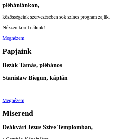
plébániánkon,
közösségeink szervezésében sok színes program zajlik.
Nézzen körül nálunk!
Megnézem
Papjaink
Bezák Tamás, plébános
Stanislaw Biegun, káplán
Megnézem
Miserend
Deákvári Jézus Szíve Templomban,