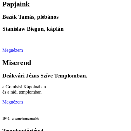
Papjaink
Bezák Tamás, plébános
Stanislaw Biegun, káplán
Megnézem
Miserend
Deákvári Jézus Szíve Templomban,
a Gombási Kápolnában
és a rádi templomban
Megnézem
1940, a templomszentelés
Templomtörténet