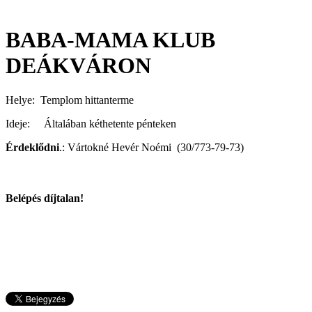
BABA-MAMA KLUB
DEÁKVÁRON
Helye: Templom hittanterme
Ideje: Általában kéthetente pénteken
Érdeklődni
.:
Vártokné Hevér Noémi (30/773-79-73)
Belépés díjtalan!