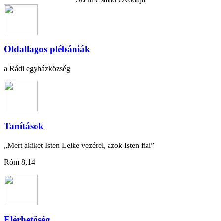
Oldallagos plébániák
a Rádi egyházközség
Tanítások
„Mert akiket Isten Lelke vezérel, azok Isten fiai”
Róm 8,14
Elérhetőség