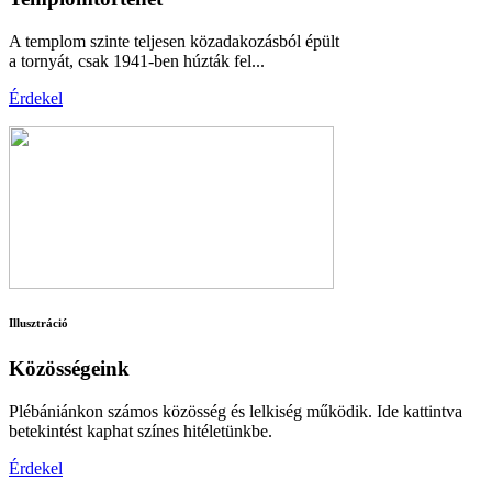
A templom szinte teljesen közadakozásból épült
a tornyát, csak 1941-ben húzták fel...
Érdekel
Illusztráció
Közösségeink
Plébániánkon számos közösség és lelkiség működik. Ide kattintva
betekintést kaphat színes hitéletünkbe.
Érdekel